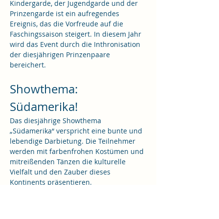
Kindergarde, der Jugendgarde und der 
Prinzengarde ist ein aufregendes 
Ereignis, das die Vorfreude auf die 
Faschingssaison steigert. In diesem Jahr 
wird das Event durch die Inthronisation 
der diesjährigen Prinzenpaare 
bereichert.
Showthema: 
Südamerika!
Das diesjährige Showthema 
„Südamerika“ verspricht eine bunte und 
lebendige Darbietung. Die Teilnehmer 
werden mit farbenfrohen Kostümen und 
mitreißenden Tänzen die kulturelle 
Vielfalt und den Zauber dieses 
Kontinents präsentieren.
Highlights des Events
Auftritt der Bambinis