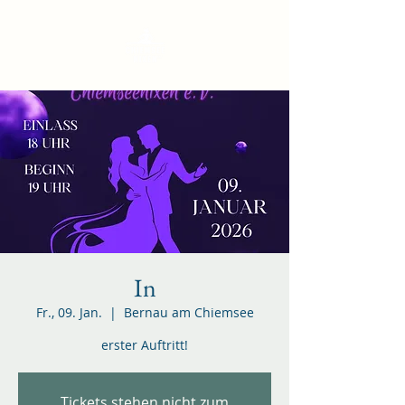
In
Fr., 09. Jan.
  |  
Bernau am Chiemsee
erster Auftritt!
Tickets stehen nicht zum