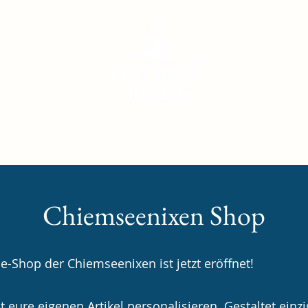
s
Neuigkeiten
Veranstaltungen
Kontakt & 
Chiemseenixen Shop
e-Shop der Chiemseenixen ist jetzt eröffnet!
 eure eigenen Artikel personalisieren. Gestaltet einzi