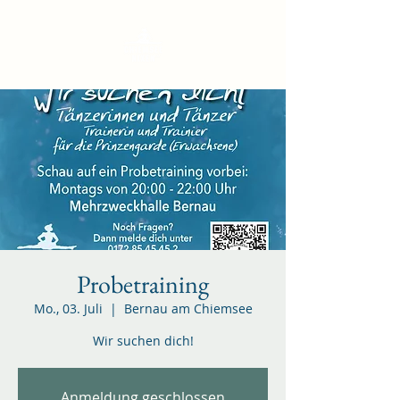
Probetraining
Mo., 03. Juli
  |  
Bernau am Chiemsee
Wir suchen dich!
Anmeldung geschlossen