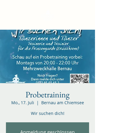
Probetraining
Mo., 17. Juli
  |  
Bernau am Chiemsee
Wir suchen dich!
Anmeldung geschlossen